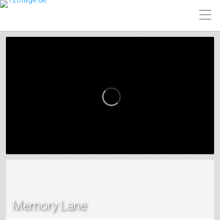
Memory Lane